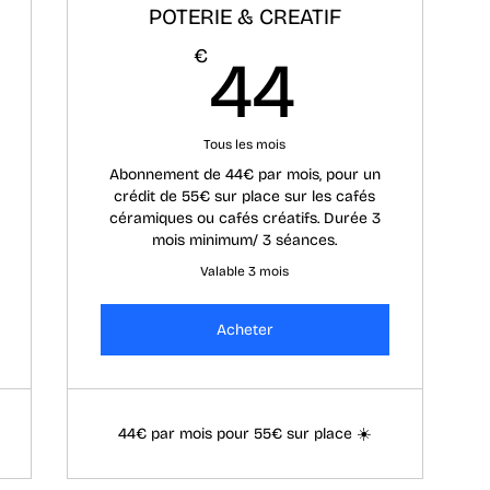
POTERIE & CREATIF
€
44€
€
44
Tous les mois
Abonnement de 44€ par mois, pour un
crédit de 55€ sur place sur les cafés
céramiques ou cafés créatifs. Durée 3
mois minimum/ 3 séances.
Valable 3 mois
Acheter
44€ par mois pour 55€ sur place ☀️