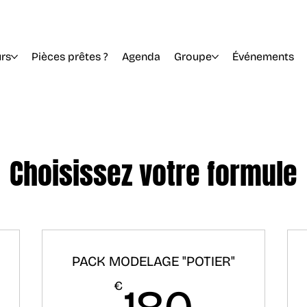
rs
Pièces prêtes ?
Agenda
Groupe
Événements
Choisissez votre formule
PACK MODELAGE "POTIER"
180€
€