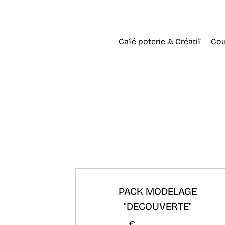
Café poterie & Créatif
Cou
PACK MODELAGE
"DECOUVERTE"
€